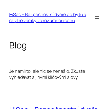
Přeskočit
na
HiSec – Bezpečnostní dveře do bytu a
obsah
chytré zámky za rozumnou cenu
Blog
Je nám líto, ale nic se nenašlo. Zkuste
vyhledávat s jinými klíčovými slovy.