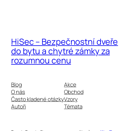
HiSec – Bezpečnostní dveře
do bytu a chytré zámky za
rozumnou cenu
Blog
Akce
O nás
Obchod
Často kladené otázky
Vzory
Autoři
Témata