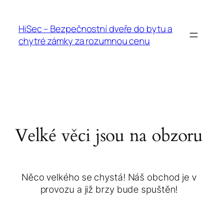
HiSec – Bezpečnostní dveře do bytu a
chytré zámky za rozumnou cenu
Velké věci jsou na obzoru
Něco velkého se chystá! Náš obchod je v
provozu a již brzy bude spuštěn!