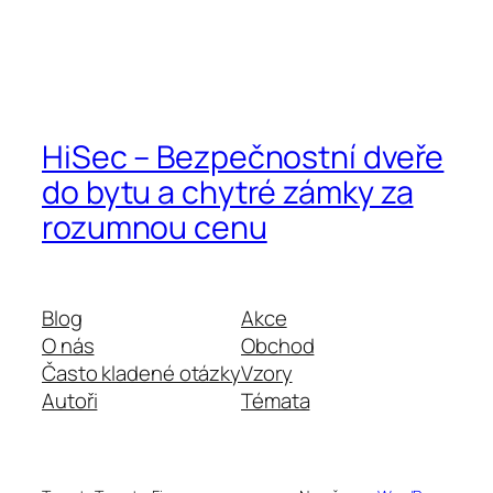
HiSec – Bezpečnostní dveře
do bytu a chytré zámky za
rozumnou cenu
Blog
Akce
O nás
Obchod
Často kladené otázky
Vzory
Autoři
Témata