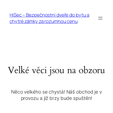
HiSec – Bezpečnostní dveře do bytu a
chytré zámky za rozumnou cenu
Velké věci jsou na obzoru
Něco velkého se chystá! Náš obchod je v
provozu a již brzy bude spuštěn!