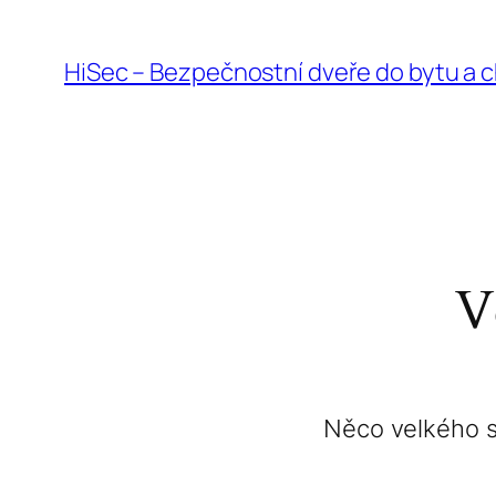
HiSec – Bezpečnostní dveře do bytu a
V
Něco velkého s