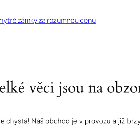
 chytré zámky za rozumnou cenu
elké věci jsou na obzo
e chystá! Náš obchod je v provozu a již brz