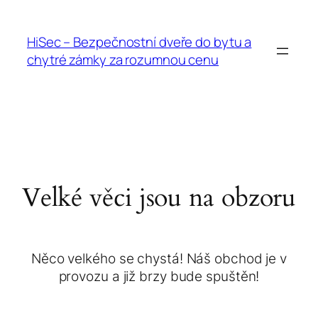
HiSec – Bezpečnostní dveře do bytu a
chytré zámky za rozumnou cenu
Velké věci jsou na obzoru
Něco velkého se chystá! Náš obchod je v
provozu a již brzy bude spuštěn!