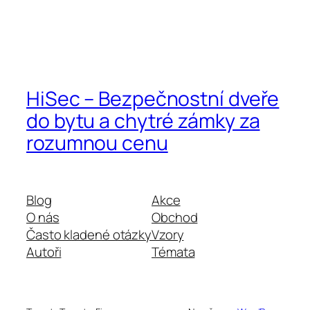
HiSec – Bezpečnostní dveře
do bytu a chytré zámky za
rozumnou cenu
Blog
Akce
O nás
Obchod
Často kladené otázky
Vzory
Autoři
Témata