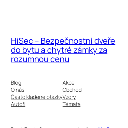
HiSec – Bezpečnostní dveře
do bytu a chytré zámky za
rozumnou cenu
Blog
Akce
O nás
Obchod
Často kladené otázky
Vzory
Autoři
Témata