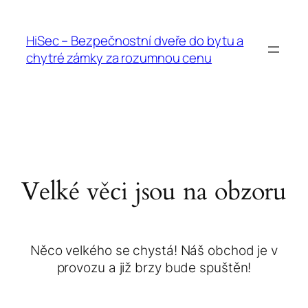
HiSec – Bezpečnostní dveře do bytu a
chytré zámky za rozumnou cenu
Velké věci jsou na obzoru
Něco velkého se chystá! Náš obchod je v
provozu a již brzy bude spuštěn!